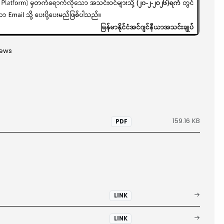
News
159.16 KB
PDF
LINK
LINK