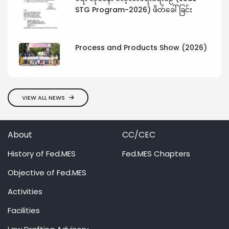
STG Program-2026) ဖိတ်ခေါ်ခြင်း
Process and Products Show (2026)
VIEW ALL NEWS
About
CC/CEC
History of Fed.MES
Fed.MES Chapters
Objective of Fed.MES
Activities
Facilities