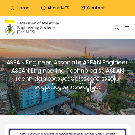
Top Menu
Home
About MES
Contact
home
info
mail
Skip to main content
ASEAN Engineer, Associate ASEAN Engineer,
ASEAN Engineering Technologist, ASEAN
Technician လက်မှတ်များအတွက် အဆိုပြု
လျှောက်လွှာများခေါ်ယူခြင်း