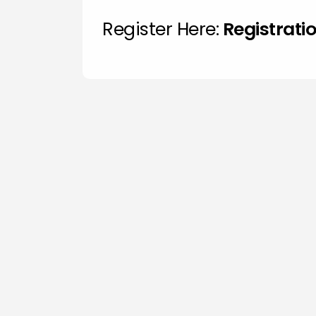
Register Here:
Registrati