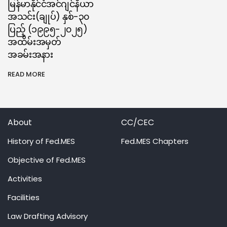
မြန်မာနိုင်ငံအင်ဂျင်နီယာ
အသင်း(ချုပ်) နှစ်-၃၀
ပြည့် (၁၉၉၅-၂၀၂၅)
အထိမ်းအမှတ်
အခမ်းအနား
READ MORE
About
CC/CEC
History of Fed.MES
Fed.MES Chapters
Objective of Fed.MES
Activities
Facilities
Law Drafting Advisory