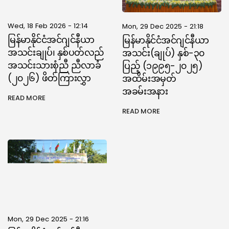
Wed, 18 Feb 2026 - 12:14
Mon, 29 Dec 2025 - 21:18
မြန်မာနိုင်ငံအင်ဂျင်နီယာ
မြန်မာနိုင်ငံအင်ဂျင်နီယာ
အသင်းချုပ်၊ နှစ်ပတ်လည်
အသင်း(ချုပ်) နှစ်-၃၀
အသင်းသားစုံညီ ညီလာခံ
ပြည့် (၁၉၉၅-၂၀၂၅)
(၂၀၂၆) ဖိတ်ကြားလွှာ
အထိမ်းအမှတ်
အခမ်းအနား
READ MORE
READ MORE
Mon, 29 Dec 2025 - 21:16