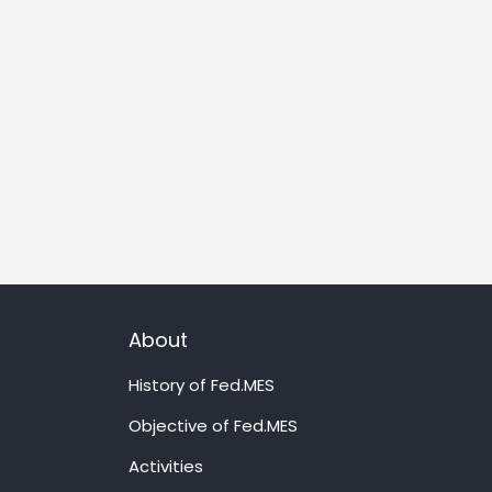
About
History of Fed.MES
Objective of Fed.MES
Activities