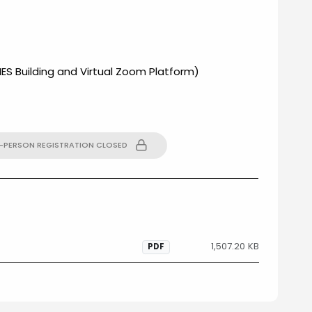
.MES Building and Virtual Zoom Platform)
N-PERSON REGISTRATION CLOSED
1,507.20 KB
PDF