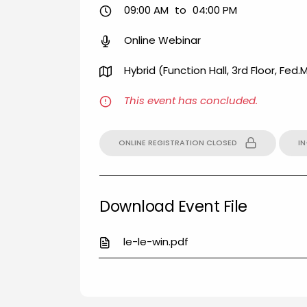
09:00 AM
to
04:00 PM
Online Webinar
Hybrid (Function Hall, 3rd Floor, Fed
This event has concluded.
ONLINE REGISTRATION CLOSED
I
Download Event File
le-le-win.pdf